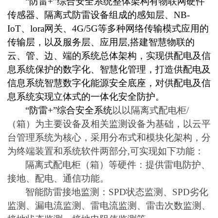
“防雷+”综合安全系统整体架构有物联网硬件
传感器、隔离式防雷设备组成的感知层、NB-
IoT、lora网关、4G/5G等多种网络传输模式应用的
传输层，以及服务层、应用层,搭建智慧物联的
云、管、边、端的系统总体架构，实现供配电及信
息系统保护的数字化、智慧化管理，打造供配电及
信息系统智慧数字化能源安全底座，对供配电及信
息系统实现立体式的一体化安全防护。
“防雷+”综合安全系统
以以隔离式配电柜/
（箱）为主要设备及相关监测设备为基础，以云平
台管理系统为核心，采用分布式和模块化架构，分
为终端装置和系统软件两部分,可实现如下功能：
隔离式配电柜（箱）等硬件：提供雷电防护、
接地、配电、通信功能。
智能防雷接地监测：SPD状态监测、SPD劣化
监测、漏电流监测、雷电流监测、雷击次数监测、